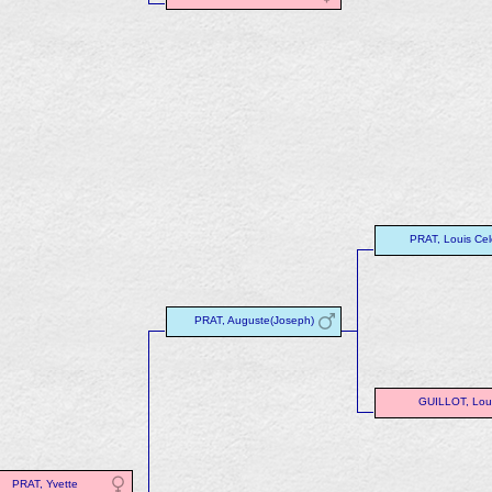
PRAT, Louis Cel
PRAT, Auguste(Joseph)
GUILLOT, Lou
PRAT, Yvette