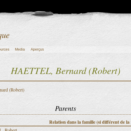
que
ources
Media
Aperçus
HAETTEL, Bernard (Robert)
rd (Robert)
Parents
Relation dans la famille (si différent de la
, Robert