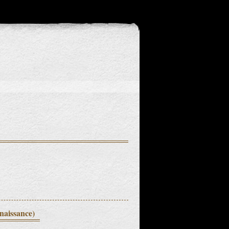
 naissance)