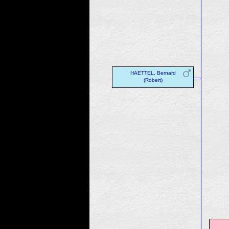
HAETTEL, Bernard
(Robert)