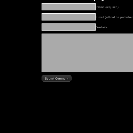
Name (required)
Email (will not be published
Website