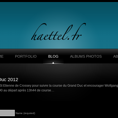
ME
PORTFOLIO
BLOG
ALBUMS PHOTOS
A
Duc 2012
St Etienne de Crossey pour suivre la course du Grand Duc et encourager Wolfgang 
190 au départ après 13h44 de course…
Name (required)