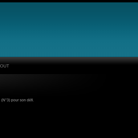
BOUT
(N°3) pour son défi.