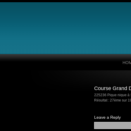
HO
Course Grand 
225236
Pique nique à 
Résultat : 27ème sur 
Leave a Reply