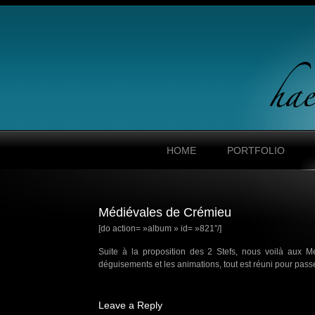
HOME
PORTFOLIO
Médiévales de Crémieu
[do action= »album » id= »821″/]
Suite à la proposition des 2 Stefs, nous voilà aux M
déguisements et les animations, tout est réuni pour pas
Leave a Reply