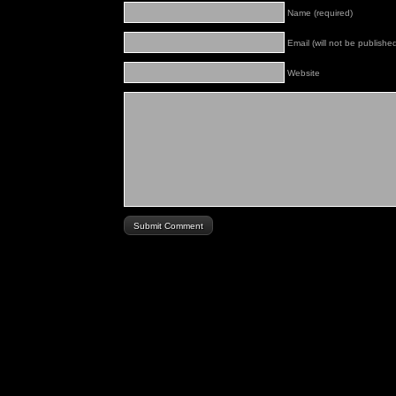
Name (required)
Email (will not be published
Website