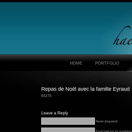
HOME
PORTFOLIO
Repas de Noël avec la famille Eyraud
64275
Leave a Reply
Name (required)
Email (will not be published