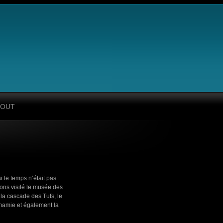
BOUT
 le temps n’était pas
ons visité le musée des
la cascade des Tufs, le
mamie et également la