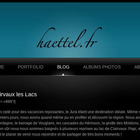
ME
PORTFOLIO
BLOG
ALBUMS PHOTOS
A
irvaux les Lacs
= »888″/]
 opté pour des vacances reposantes, le Jura étant une destination idéale. Même si
miers jours, nous avons quand même pu en profiter et découvrir la région. Nous av
ntagne, le barrage de Vouglans, les cascades du Hérisson, la grotte des Moidons, 
en sûr nous nous sommes baignés à plusieurs reprises au lac de Clairvaux. Papi, 
it le plaisir de venir nous rejoindre et de partager de très bons moments !